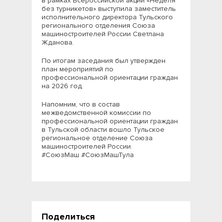
в рамках Всероссийской акции «Неделя
без турникетов» выступила заместитель
исполнительного директора Тульского
регионального отделения Союза
машиностроителей России Светлана
Жданова.
По итогам заседания был утвержден
план мероприятий по
профессиональной ориентации граждан
на 2026 год.
Напомним, что в состав
межведомственной комиссии по
профессиональной ориентации граждан
в Тульской области вошло Тульское
региональное отделение Союза
машиностроителей России.
#СоюзМаш #СоюзМашТула
Поделиться