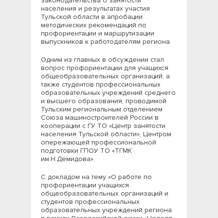
законодательства о занятости
населения и результатах участия
Тульской области в апробации
методических рекомендаций по
профориентации и маршрутизации
выпускников к работодателям региона.
Одним из главных в обсуждении стал
вопрос профориентации для учащихся
общеобразовательных организаций, а
также студентов профессиональных
образовательных учреждений среднего
и высшего образования, проводимой
Тульским региональным отделением
Союза машиностроителей России в
кооперации с ГУ ТО «Центр занятости
населения Тульской области», Центром
опережающей профессиональной
подготовки ГПОУ ТО «ТГМК
им.Н.Демидова».
С докладом на тему «О работе по
профориентации учащихся
общеобразовательных организаций и
студентов профессиональных
образовательных учреждений региона