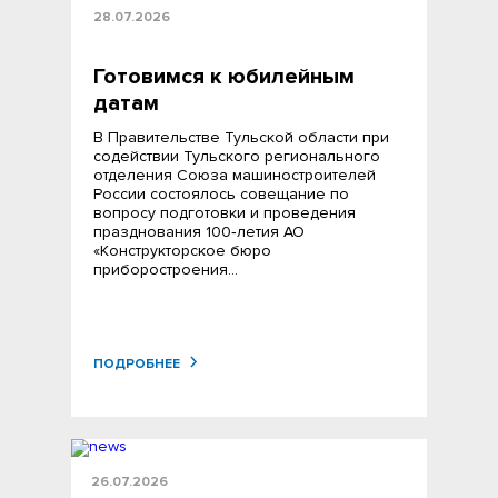
28.07.2026
Готовимся к юбилейным
датам
В Правительстве Тульской области при
содействии Тульского регионального
отделения Союза машиностроителей
России состоялось совещание по
вопросу подготовки и проведения
празднования 100‑летия АО
«Конструкторское бюро
приборостроения…
ПОДРОБНЕЕ
26.07.2026