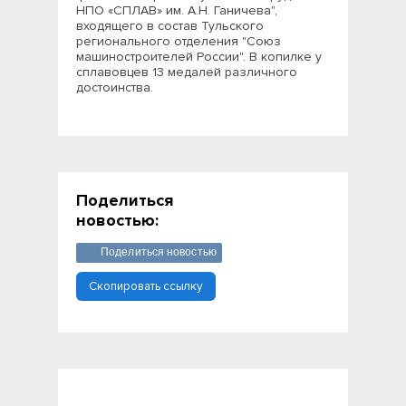
НПО «СПЛАВ» им. А.Н. Ганичева",
входящего в состав Тульского
регионального отделения "Союз
машиностроителей России". В копилке у
сплавовцев 13 медалей различного
достоинства.
Поделиться
новостью:
Поделиться новостью
Скопировать ссылку