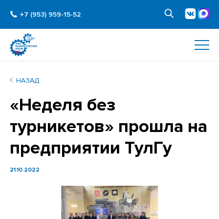
+7 (953) 959-15-52
НАЗАД
«Неделя без
турникетов» прошла на
предприятии ТулГу
21.10.2022