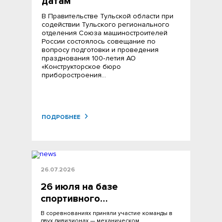
датам
В Правительстве Тульской области при
содействии Тульского регионального
отделения Союза машиностроителей
России состоялось совещание по
вопросу подготовки и проведения
празднования 100‑летия АО
«Конструкторское бюро
приборостроения…
ПОДРОБНЕЕ
26.07.2026
26 июля на базе
спортивного…
В соревнованиях приняли участие команды в
двух дивизионах — механическом…