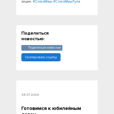
акции.
#СоюзМаш
#СоюзМашТула
Поделиться
новостью:
Поделиться новостью
Скопировать ссылку
28.07.2026
Готовимся к юбилейным