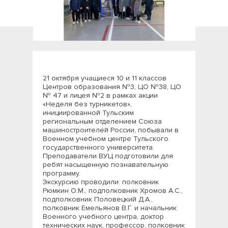
21 октября учащиеся 10 и 11 классов
Центров образования №3, ЦО №38, ЦО
№ 47 и лицея №2 в рамках акции
«Неделя без турникетов»,
инициированной Тульским
региональным отделением Союза
машиностроителей России, побывали в
Военном учебном центре Тульского
государственного университета.
Преподаватели ВУЦ подготовили для
ребят насыщенную познавательную
программу.
Экскурсию проводили: полковник
Рюмкин О.М., подполковник Хромов А.С.,
подполковник Половецкий Д.А.,
полковник Емельянов В.Г. и начальник
Военного учебного центра, доктор
технических наук, профессор, полковник