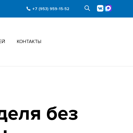
+7 (953) 959-15-52
ЕЙ
КОНТАКТЫ
деля без