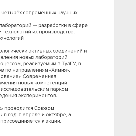
те четырёх современных научных
лабораторий — разработки в сфере
 технологий их производства,
ехнологий.
ологически активных соединений и
авления новых лабораторий
оцессом, реализуемым в ТулГУ, в
ов по направлениям «Химия»,
рование». Современная
лучения новых компетенций
о-исследовательским парком
едения экспериментов.
в» проводится Союзом
в год: в апреле и октябре, а
присоединяется к акции.