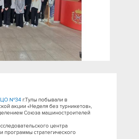
 ЦО №34
г.Тулы побывали в
кой акции «Неделя без турникетов»,
делением Союза машиностроителей
исследовательского центра
ии программы стратегического