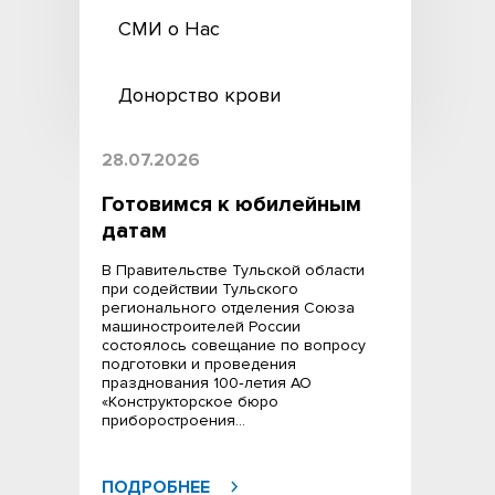
СМИ о Нас
Донорство крови
28.07.2026
Готовимся к юбилейным
датам
В Правительстве Тульской области
при содействии Тульского
регионального отделения Союза
машиностроителей России
состоялось совещание по вопросу
подготовки и проведения
празднования 100‑летия АО
«Конструкторское бюро
приборостроения…
ПОДРОБНЕЕ