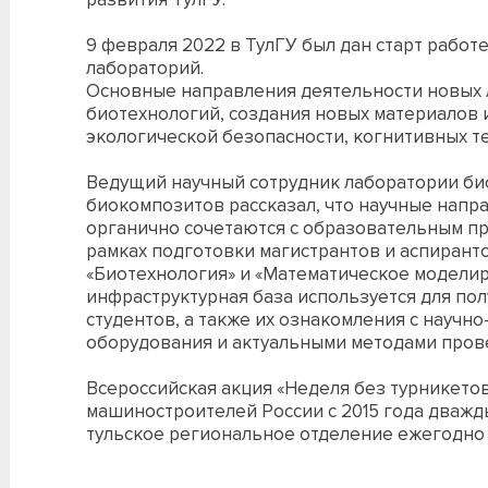
9 февраля 2022 в ТулГУ был дан старт рабо
лабораторий.
Основные направления деятельности новых 
биотехнологий, создания новых материалов и
экологической безопасности, когнитивных т
Ведущий научный сотрудник лаборатории би
биокомпозитов рассказал, что научные напр
органично сочетаются с образовательным пр
рамках подготовки магистрантов и аспирант
«Биотехнология» и «Математическое модели
инфраструктурная база используется для по
студентов, а также их ознакомления с научн
оборудования и актуальными методами пров
Всероссийская акция «Неделя без турникето
машиностроителей России с 2015 года дважды 
тульское региональное отделение ежегодно 