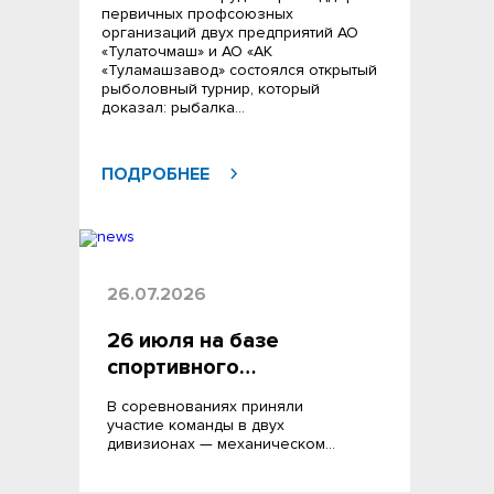
первичных профсоюзных
организаций двух предприятий АО
«Тулаточмаш» и АО «АК
«Туламашзавод» состоялся открытый
рыболовный турнир, который
доказал: рыбалка…
ПОДРОБНЕЕ
26.07.2026
26 июля на базе
спортивного…
В соревнованиях приняли
участие команды в двух
дивизионах — механическом…