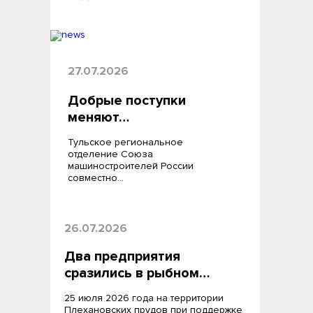
27.07.2026
Добрые поступки
меняют…
Тульское региональное
отделение Союза
машиностроителей России
совместно…
26.07.2026
Два предприятия
сразились в рыбном…
25 июля 2026 года на территории
Плехановских прудов при поддержке