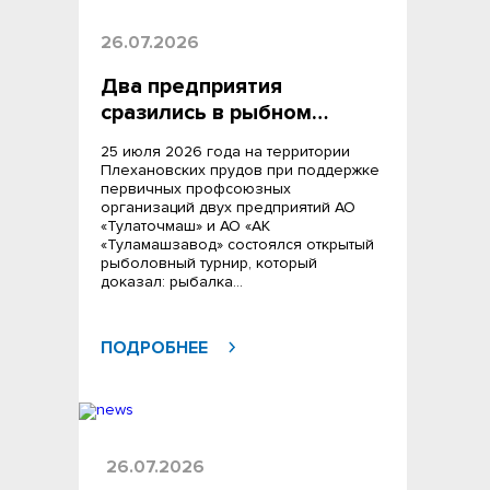
26.07.2026
Два предприятия
сразились в рыбном…
25 июля 2026 года на территории
Плехановских прудов при поддержке
первичных профсоюзных
организаций двух предприятий АО
«Тулаточмаш» и АО «АК
«Туламашзавод» состоялся открытый
рыболовный турнир, который
доказал: рыбалка…
ПОДРОБНЕЕ
26.07.2026