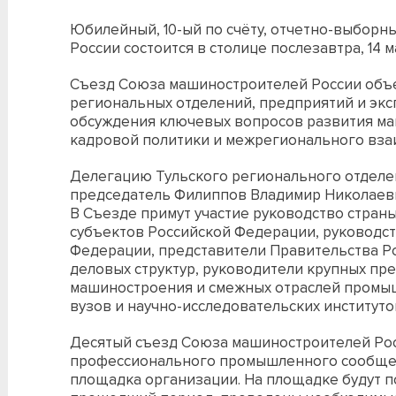
Юбилейный, 10-ый по счёту, отчетно-выбор
России состоится в столице послезавтра, 14 м
Съезд Союза машиностроителей России объ
региональных отделений, предприятий и экс
обсуждения ключевых вопросов развития ма
кадровой политики и межрегионального вза
Делегацию Тульского регионального отдел
председатель Филиппов Владимир Николаев
В Съезде примут участие руководство страны,
субъектов Российской Федерации, руководст
Федерации, представители Правительства Р
деловых структур, руководители крупных пр
машиностроения и смежных отраслей промы
вузов и научно-исследовательских институто
Десятый съезд Союза машиностроителей Ро
профессионального промышленного сообщес
площадка организации. На площадке будут 