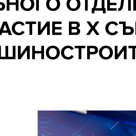
ЬНОГО ОТДЕЛ
АСТИЕ В X С
ШИНОСТРОИТ