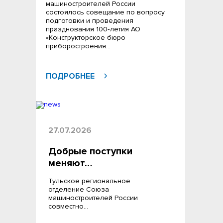
машиностроителей России
состоялось совещание по вопросу
подготовки и проведения
празднования 100‑летия АО
«Конструкторское бюро
приборостроения…
ПОДРОБНЕЕ
27.07.2026
Добрые поступки
меняют…
Тульское региональное
отделение Союза
машиностроителей России
совместно…