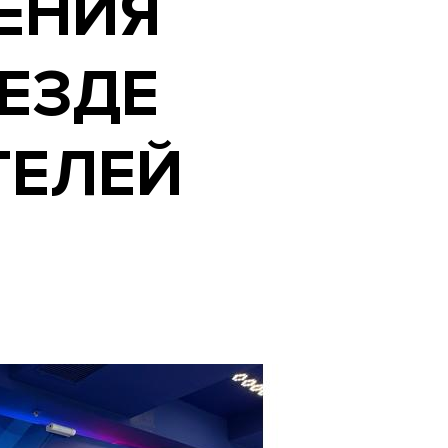
ЕНИЯ
ЪЕЗДЕ
ЕЛЕЙ