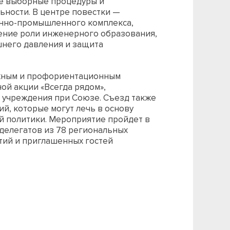
е выборные процедуры и
ности. В центре повестки —
онно-промышленного комплекса,
ение роли инженерного образования,
него давления и защита
жным и профориентационным
ой акции «Всегда рядом»,
 учреждения при Союзе. Съезд также
й, которые могут лечь в основу
 политики. Мероприятие пройдет в
делегатов из 78 региональных
тий и приглашенных гостей